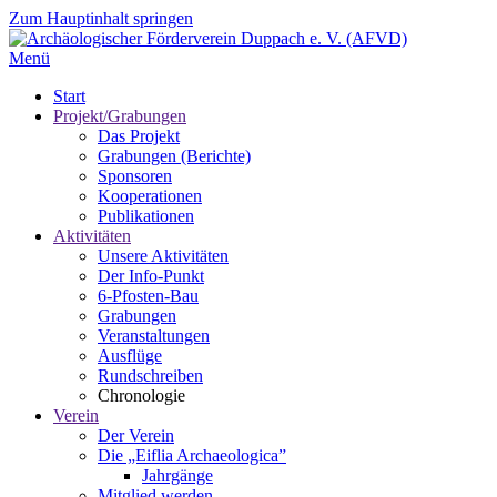
Zum Hauptinhalt springen
Menü
Start
Projekt/Grabungen
Das Projekt
Grabungen (Berichte)
Sponsoren
Kooperationen
Publikationen
Aktivitäten
Unsere Aktivitäten
Der Info-Punkt
6-Pfosten-Bau
Grabungen
Veranstaltungen
Ausflüge
Rundschreiben
Chronologie
Verein
Der Verein
Die „Eiflia Archaeologica”
Jahrgänge
Mitglied werden