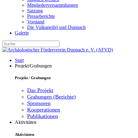
Mitgliederversammlungen
Satzung
Presseberichte
Vorstand
Die Vulkaneifel und Duppach
Galerie
Start
Projekt/Grabungen
Projekt / Grabungen
Das Projekt
Grabungen (Berichte)
Sponsoren
Kooperationen
Publikationen
Aktivitäten
Aktivitäten