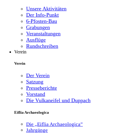
Unsere Aktivitäten
Der Info-Punkt
6-Pfosten-Bau
Grabungen
Veranstaltungen
Ausflüge
Rundschreiben
Verein
Verein
Der Verein
Satzung
Presseberichte
Vorstand
Die Vulkaneifel und Duppach
Eiflia Archaeologica
Die „Eiflia Archaeologica”
Jahrgänge