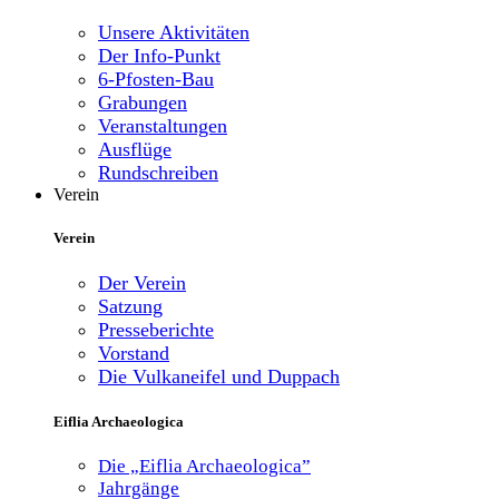
Unsere Aktivitäten
Der Info-Punkt
6-Pfosten-Bau
Grabungen
Veranstaltungen
Ausflüge
Rundschreiben
Verein
Verein
Der Verein
Satzung
Presseberichte
Vorstand
Die Vulkaneifel und Duppach
Eiflia Archaeologica
Die „Eiflia Archaeologica”
Jahrgänge