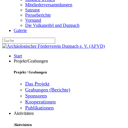
Mitgliederversammlungen
Satzung
Presseberichte
Vorstand
Die Vulkaneifel und Duppach
Galerie
Start
Projekt/Grabungen
Projekt / Grabungen
Das Projekt
Grabungen (Berichte)
Sponsoren
Kooperationen
Publikationen
Aktivitäten
Aktivitäten