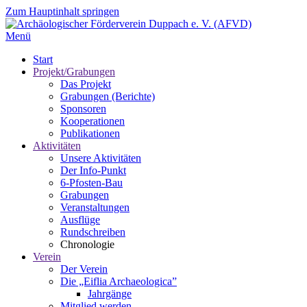
Zum Hauptinhalt springen
Menü
Start
Projekt/Grabungen
Das Projekt
Grabungen (Berichte)
Sponsoren
Kooperationen
Publikationen
Aktivitäten
Unsere Aktivitäten
Der Info-Punkt
6-Pfosten-Bau
Grabungen
Veranstaltungen
Ausflüge
Rundschreiben
Chronologie
Verein
Der Verein
Die „Eiflia Archaeologica”
Jahrgänge
Mitglied werden