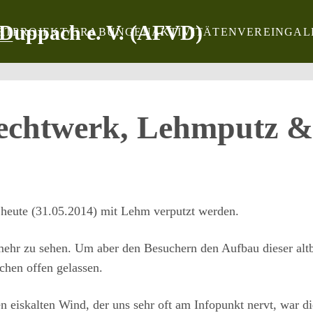
RT
PROJEKT/GRABUNGEN
AKTIVITÄTEN
VEREIN
GAL
echtwerk, Lehmputz &
 heute (31.05.2014) mit Lehm verputzt werden.
mehr zu sehen. Um aber den Besuchern den Aufbau dieser alt
chen offen gelassen.
eiskalten Wind, der uns sehr oft am Infopunkt nervt, war die