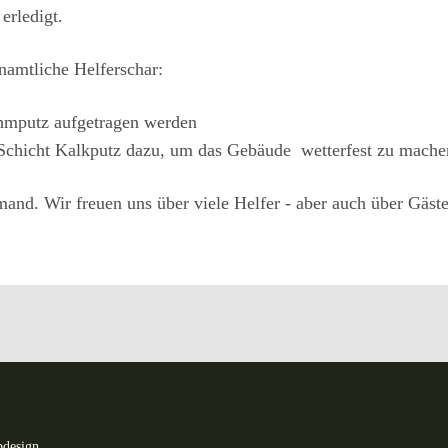
erledigt.
enamtliche Helferschar:
ehmputz aufgetragen werden
Schicht Kalkputz dazu, um das Gebäude wetterfest zu mache
d. Wir freuen uns über viele Helfer - aber auch über Gäste, 
bdesign
.