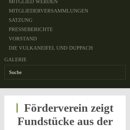
MITGLIED WERDEN
MITGLIEDERVERSAMMLUNGEN
SATZUNG
PRESSEBERICHTE
VORSTAND
DIE VULKANEIFEL UND DUPPACH
GALERIE
Förderverein zeigt
Fundstücke aus der