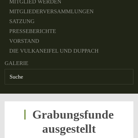
MITGLIED WERDEN
MITGLIEDERVERSAMMLUNGEN
SATZUNG
PRESSEBERICHTE
VORSTAND
DIE VULKANEIFEL UND DUPPACH
GALERIE
Grabungsfunde
ausgestellt