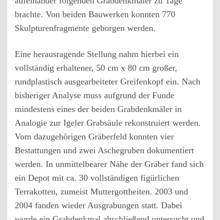
aufeinander folgenden Grabdenkmäler zu Tage
brachte. Von beiden Bauwerken konnten 770
Skulpturenfragmente geborgen werden.
Eine herausragende Stellung nahm hierbei ein
vollständig erhaltener, 50 cm x 80 cm großer,
rundplastisch ausgearbeiteter Greifenkopf ein. Nach
bisheriger Analyse muss aufgrund der Funde
mindestens eines der beiden Grabdenkmäler in
Analogie zur Igeler Grabsäule rekonstruiert werden.
Vom dazugehörigen Gräberfeld konnten vier
Bestattungen und zwei Aschegruben dokumentiert
werden. In unmittelbearer Nähe der Gräber fand sich
ein Depot mit ca. 30 vollständigen figürlichen
Terrakotten, zumeist Muttergottheiten. 2003 und
2004 fanden wieder Ausgrabungen statt. Dabei
wurde ein Grabdenkmal abschließend untersucht und