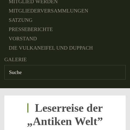
MITGLIED WERDEN
MITGLIEDERVERSAMMLUNGEN
SATZUNG
PRESSEBERICHTE
VORSTAND
DIE VULKANEIFEL UND DUPPACH
GALERIE
Leserreise der
„Antiken Welt”