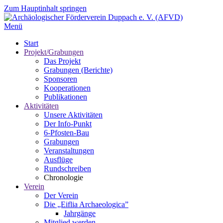
Zum Hauptinhalt springen
Menü
Start
Projekt/Grabungen
Das Projekt
Grabungen (Berichte)
Sponsoren
Kooperationen
Publikationen
Aktivitäten
Unsere Aktivitäten
Der Info-Punkt
6-Pfosten-Bau
Grabungen
Veranstaltungen
Ausflüge
Rundschreiben
Chronologie
Verein
Der Verein
Die „Eiflia Archaeologica”
Jahrgänge
Mitglied werden