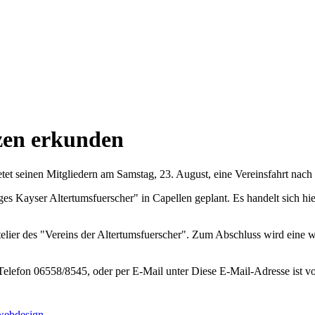
nzen erkunden
t seinen Mitgliedern am Samstag, 23. August, eine Vereinsfahrt nach
s Kayser Altertumsfuerscher" in Capellen geplant. Es handelt sich hie
elier des "Vereins der Altertumsfuerscher". Zum Abschluss wird eine w
Telefon 06558/8545, oder per E-Mail unter
Diese E-Mail-Adresse ist v
webdesign
.