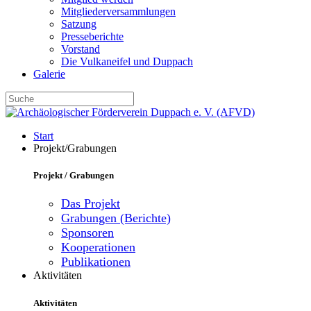
Mitgliederversammlungen
Satzung
Presseberichte
Vorstand
Die Vulkaneifel und Duppach
Galerie
Start
Projekt/Grabungen
Projekt / Grabungen
Das Projekt
Grabungen (Berichte)
Sponsoren
Kooperationen
Publikationen
Aktivitäten
Aktivitäten