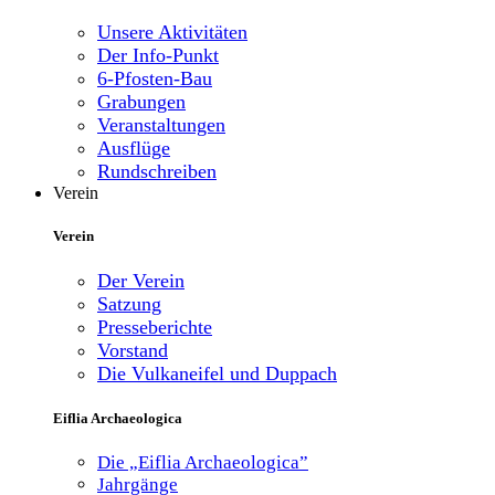
Unsere Aktivitäten
Der Info-Punkt
6-Pfosten-Bau
Grabungen
Veranstaltungen
Ausflüge
Rundschreiben
Verein
Verein
Der Verein
Satzung
Presseberichte
Vorstand
Die Vulkaneifel und Duppach
Eiflia Archaeologica
Die „Eiflia Archaeologica”
Jahrgänge