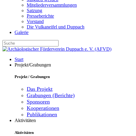
Mitgliederversammlungen
Satzung
Presseberichte
Vorstand
Die Vulkaneifel und Duppach
Galerie
Start
Projekt/Grabungen
Projekt / Grabungen
Das Projekt
Grabungen (Berichte)
Sponsoren
Kooperationen
Publikationen
Aktivitäten
Aktivitäten