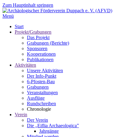
Zum Hauptinhalt springen
Menü
Start
Projekt/Grabungen
Das Projekt
Grabungen (Berichte)
Sponsoren
Kooperationen
Publikationen
Aktivitäten
Unsere Aktivitäten
Der Info-Punkt
6-Pfosten-Bau
Grabungen
Veranstaltungen
Ausflüge
Rundschreiben
Chronologie
Verein
Der Verein
Die „Eiflia Archaeologica”
Jahrgänge
Mitglied werden