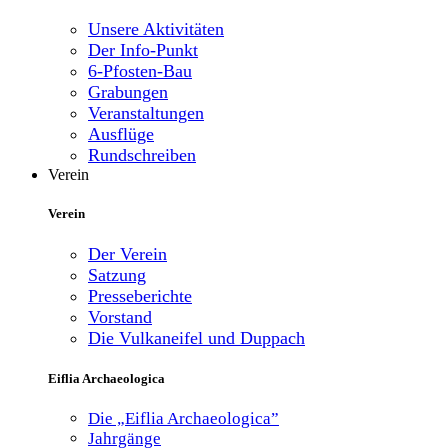
Unsere Aktivitäten
Der Info-Punkt
6-Pfosten-Bau
Grabungen
Veranstaltungen
Ausflüge
Rundschreiben
Verein
Verein
Der Verein
Satzung
Presseberichte
Vorstand
Die Vulkaneifel und Duppach
Eiflia Archaeologica
Die „Eiflia Archaeologica”
Jahrgänge