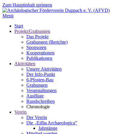
Zum Hauptinhalt springen
Menü
Start
Projekt/Grabungen
Das Projekt
Grabungen (Berichte)
Sponsoren
Kooperationen
Publikationen
Aktivitäten
Unsere Aktivitäten
Der Info-Punkt
6-Pfosten-Bau
Grabungen
Veranstaltungen
Ausflüge
Rundschreiben
Chronologie
Verein
Der Verein
Die „Eiflia Archaeologica”
Jahrgänge
Mitglied werden