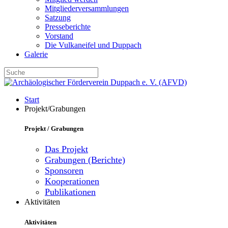
Mitgliederversammlungen
Satzung
Presseberichte
Vorstand
Die Vulkaneifel und Duppach
Galerie
Start
Projekt/Grabungen
Projekt / Grabungen
Das Projekt
Grabungen (Berichte)
Sponsoren
Kooperationen
Publikationen
Aktivitäten
Aktivitäten