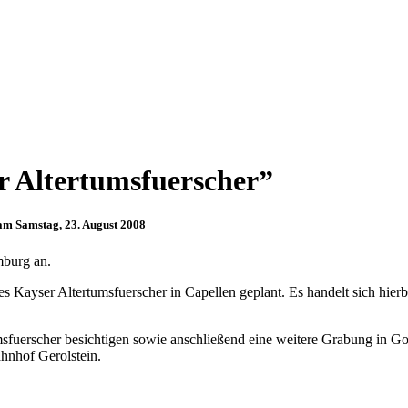
r Altertumsfuerscher”
am Samstag, 23. August 2008
mburg an.
s Kayser Altertumsfuerscher in Capellen geplant. Es handelt sich hier
msfuerscher besichtigen sowie anschließend eine weitere Grabung in Go
hnhof Gerolstein.