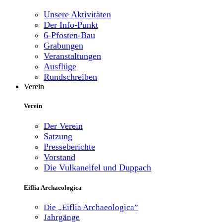
Unsere Aktivitäten
Der Info-Punkt
6-Pfosten-Bau
Grabungen
Veranstaltungen
Ausflüge
Rundschreiben
Verein
Verein
Der Verein
Satzung
Presseberichte
Vorstand
Die Vulkaneifel und Duppach
Eiflia Archaeologica
Die „Eiflia Archaeologica”
Jahrgänge