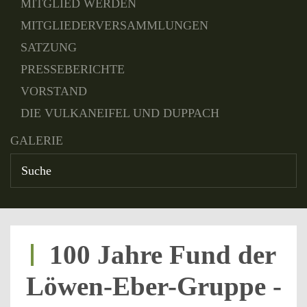
MITGLIED WERDEN
MITGLIEDERVERSAMMLUNGEN
SATZUNG
PRESSEBERICHTE
VORSTAND
DIE VULKANEIFEL UND DUPPACH
GALERIE
100 Jahre Fund der
Löwen-Eber-Gruppe -