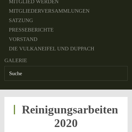
MITGLIED WERDEN
MITGLIEDERVERSAMMLUNGEN
SATZUNG
PRESSEBERICHTE
VORSTAND
DIE VULKANEIFEL UND DUPPACH
GALERIE
Reinigungsarbeiten
2020