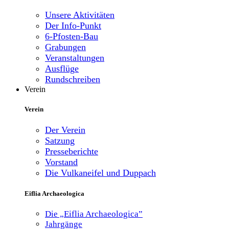
Unsere Aktivitäten
Der Info-Punkt
6-Pfosten-Bau
Grabungen
Veranstaltungen
Ausflüge
Rundschreiben
Verein
Verein
Der Verein
Satzung
Presseberichte
Vorstand
Die Vulkaneifel und Duppach
Eiflia Archaeologica
Die „Eiflia Archaeologica”
Jahrgänge