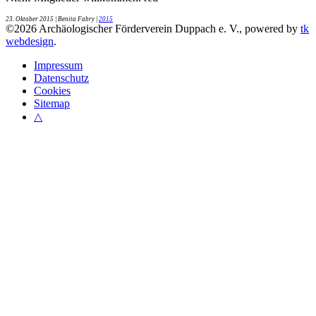
23. Oktober 2015
| Benita Fabry |
2015
©
2026
Archäologischer Förderverein Duppach e. V., powered by
tk
webdesign
.
Impressum
Datenschutz
Cookies
Sitemap
△