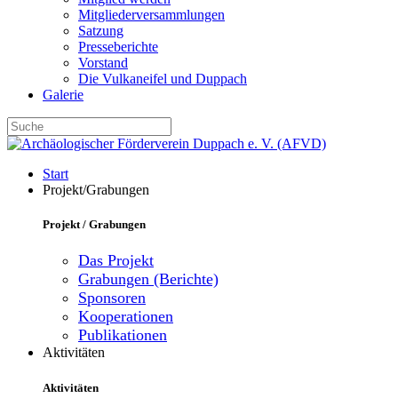
Mitgliederversammlungen
Satzung
Presseberichte
Vorstand
Die Vulkaneifel und Duppach
Galerie
Start
Projekt/Grabungen
Projekt / Grabungen
Das Projekt
Grabungen (Berichte)
Sponsoren
Kooperationen
Publikationen
Aktivitäten
Aktivitäten