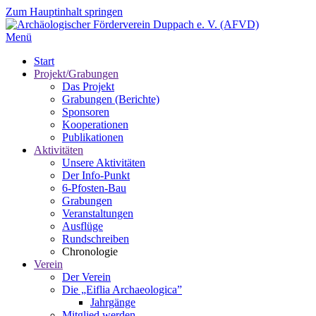
Zum Hauptinhalt springen
Menü
Start
Projekt/Grabungen
Das Projekt
Grabungen (Berichte)
Sponsoren
Kooperationen
Publikationen
Aktivitäten
Unsere Aktivitäten
Der Info-Punkt
6-Pfosten-Bau
Grabungen
Veranstaltungen
Ausflüge
Rundschreiben
Chronologie
Verein
Der Verein
Die „Eiflia Archaeologica”
Jahrgänge
Mitglied werden