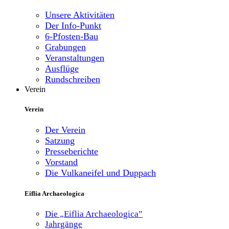
Unsere Aktivitäten
Der Info-Punkt
6-Pfosten-Bau
Grabungen
Veranstaltungen
Ausflüge
Rundschreiben
Verein
Verein
Der Verein
Satzung
Presseberichte
Vorstand
Die Vulkaneifel und Duppach
Eiflia Archaeologica
Die „Eiflia Archaeologica”
Jahrgänge