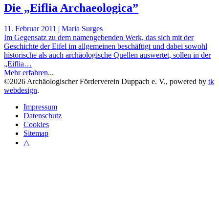
Die „Eiflia Archaeologica”
11. Februar 2011 | Maria Surges
Im Gegensatz zu dem namengebenden Werk, das sich mit der
Geschichte der Eifel im allgemeinen beschäftigt und dabei sowohl
historische als auch archäologische Quellen auswertet, sollen in der
„Eiflia…
Mehr erfahren...
©
2026
Archäologischer Förderverein Duppach e. V., powered by
tk
webdesign
.
Impressum
Datenschutz
Cookies
Sitemap
△