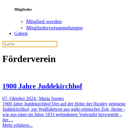
Mitglieder
Mitglied werden
Mitgliederversammlungen
Galerie
Förderverein
1900 Jahre Juddekirchhof
07. Oktober 2024 | Maria Surges
1900 Jahre Juddekirchhof Der auf der Höhe der Hustley gelegene
Juddekirchhof, ein Wallfahrtsort aus gallo-römischer Zeit, diente -
wie aus einer im Jahre 1833 gefundenen Votivtafel hervorgeht –
der…
Mehr erfahren...