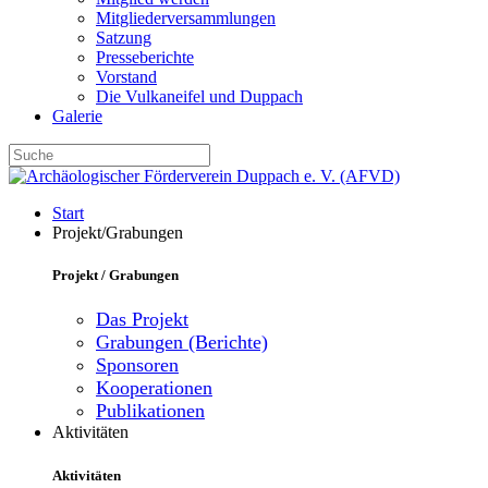
Mitgliederversammlungen
Satzung
Presseberichte
Vorstand
Die Vulkaneifel und Duppach
Galerie
Start
Projekt/Grabungen
Projekt / Grabungen
Das Projekt
Grabungen (Berichte)
Sponsoren
Kooperationen
Publikationen
Aktivitäten
Aktivitäten