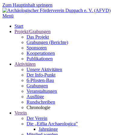
Zum Hauptinhalt springen
Menü
Start
Projekt/Grabungen
Das Projekt
Grabungen (Berichte)
Sponsoren
Kooperationen
Publikationen
Aktivitäten
Unsere Aktivitäten
Der Info-Punkt
6-Pfosten-Bau
Grabungen
Veranstaltungen
Ausflüge
Rundschreiben
Chronologie
Verein
Der Verein
Die „Eiflia Archaeologica”
Jahrgänge
Mitglied werden