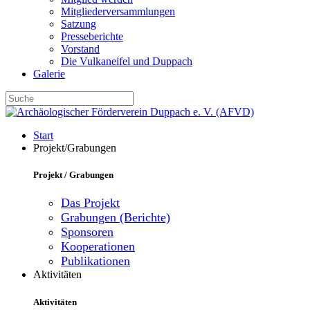
Mitgliederversammlungen
Satzung
Presseberichte
Vorstand
Die Vulkaneifel und Duppach
Galerie
Start
Projekt/Grabungen
Projekt / Grabungen
Das Projekt
Grabungen (Berichte)
Sponsoren
Kooperationen
Publikationen
Aktivitäten
Aktivitäten