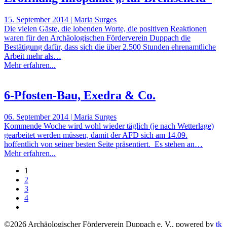
15. September 2014 | Maria Surges
Die vielen Gäste, die lobenden Worte, die positiven Reaktionen
waren für den Archäologischen Förderverein Duppach die
Bestätigung dafür, dass sich die über 2.500 Stunden ehrenamtliche
Arbeit mehr als…
Mehr erfahren...
6-Pfosten-Bau, Exedra & Co.
06. September 2014 | Maria Surges
Kommende Woche wird wohl wieder täglich (je nach Wetterlage)
gearbeitet werden müssen, damit der AFD sich am 14.09.
hoffentlich von seiner besten Seite präsentiert. Es stehen an…
Mehr erfahren...
1
2
3
4
©
2026
Archäologischer Förderverein Duppach e. V., powered by
tk