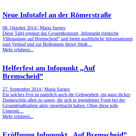
Neue Infotafel an der Römerstraße
08. Oktober 2014 | Maria Surges
Diese Tafel ergänzt das Gesamtkonzept „Infopunkt römische
Villenanlage auf Bremscheid” und bietet ausführliche Informationen
zum Verlauf und zur Bedeutung dieser Straß…
Mehr erfahren...
Helferfest am Infopunkt „Auf
Bremscheid”
27. September 2014 | Maria Surges
Ein solches Fest ist natürlich auch die Gelegenheit, ein ganz dickes
Dankeschön allen zu sagen, die sich in irgendeiner Form bei der
Gesamtmaßnahme aktiv eingebracht haben. Ohne diese tolle
Unterstü…
Mehr erfahren...
Eröffnung Infopunkt „Auf Bremscheid”