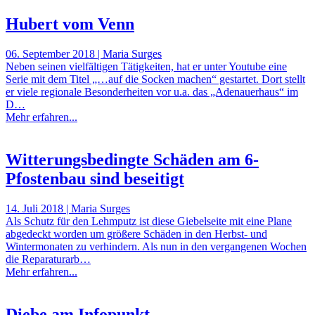
Hubert vom Venn
06. September 2018 | Maria Surges
Neben seinen vielfältigen Tätigkeiten, hat er unter Youtube eine
Serie mit dem Titel „…auf die Socken machen“ gestartet. Dort stellt
er viele regionale Besonderheiten vor u.a. das „Adenauerhaus“ im
D…
Mehr erfahren...
Witterungsbedingte Schäden am 6-
Pfostenbau sind beseitigt
14. Juli 2018 | Maria Surges
Als Schutz für den Lehmputz ist diese Giebelseite mit eine Plane
abgedeckt worden um größere Schäden in den Herbst- und
Wintermonaten zu verhindern. Als nun in den vergangenen Wochen
die Reparaturarb…
Mehr erfahren...
Diebe am Infopunkt