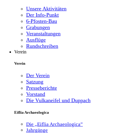
Unsere Aktivitäten
Der Info-Punkt
6-Pfosten-Bau
Grabungen
Veranstaltungen
Ausflüge
Rundschreiben
Verein
Verein
Der Verein
Satzung
Presseberichte
Vorstand
Die Vulkaneifel und Duppach
Eiflia Archaeologica
Die „Eiflia Archaeologica”
Jahrgänge