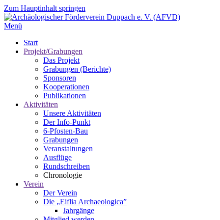
Zum Hauptinhalt springen
Menü
Start
Projekt/Grabungen
Das Projekt
Grabungen (Berichte)
Sponsoren
Kooperationen
Publikationen
Aktivitäten
Unsere Aktivitäten
Der Info-Punkt
6-Pfosten-Bau
Grabungen
Veranstaltungen
Ausflüge
Rundschreiben
Chronologie
Verein
Der Verein
Die „Eiflia Archaeologica”
Jahrgänge
Mitglied werden