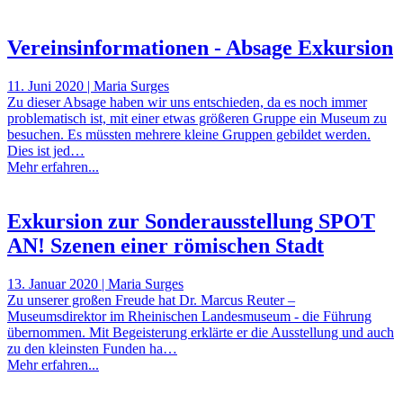
Vereinsinformationen - Absage Exkursion
11. Juni 2020 | Maria Surges
Zu dieser Absage haben wir uns entschieden, da es noch immer
problematisch ist, mit einer etwas größeren Gruppe ein Museum zu
besuchen. Es müssten mehrere kleine Gruppen gebildet werden.
Dies ist jed…
Mehr erfahren...
Exkursion zur Sonderausstellung SPOT
AN! Szenen einer römischen Stadt
13. Januar 2020 | Maria Surges
Zu unserer großen Freude hat Dr. Marcus Reuter –
Museumsdirektor im Rheinischen Landesmuseum - die Führung
übernommen. Mit Begeisterung erklärte er die Ausstellung und auch
zu den kleinsten Funden ha…
Mehr erfahren...