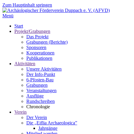
Zum Hauptinhalt springen
Menü
Start
Projekt/Grabungen
Das Projekt
Grabungen (Berichte)
Sponsoren
Kooperationen
Publikationen
Aktivitäten
Unsere Aktivitäten
Der Info-Punkt
6-Pfosten-Bau
Grabungen
Veranstaltungen
Ausflüge
Rundschreiben
Chronologie
Verein
Der Verein
Die „Eiflia Archaeologica”
Jahrgänge
Mitglied werden