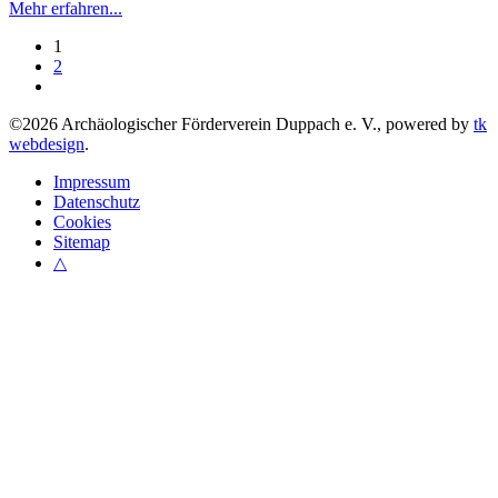
Mehr erfahren...
1
2
©
2026
Archäologischer Förderverein Duppach e. V., powered by
tk
webdesign
.
Impressum
Datenschutz
Cookies
Sitemap
△