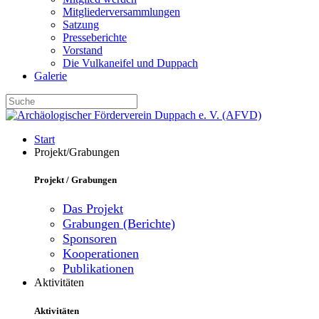
Mitgliederversammlungen
Satzung
Presseberichte
Vorstand
Die Vulkaneifel und Duppach
Galerie
Start
Projekt/Grabungen
Projekt / Grabungen
Das Projekt
Grabungen (Berichte)
Sponsoren
Kooperationen
Publikationen
Aktivitäten
Aktivitäten