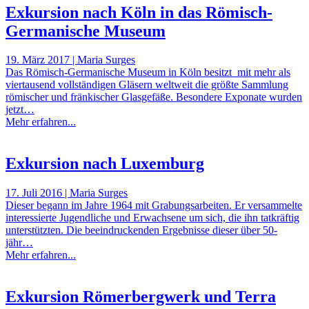
Exkursion nach Köln in das Römisch-
Germanische Museum
19. März 2017 | Maria Surges
Das Römisch-Germanische Museum in Köln besitzt mit mehr als
viertausend vollständigen Gläsern weltweit die größte Sammlung
römischer und fränkischer Glasgefäße. Besondere Exponate wurden
jetzt…
Mehr erfahren...
Exkursion nach Luxemburg
17. Juli 2016 | Maria Surges
Dieser begann im Jahre 1964 mit Grabungsarbeiten. Er versammelte
interessierte Jugendliche und Erwachsene um sich, die ihn tatkräftig
unterstützten. Die beeindruckenden Ergebnisse dieser über 50-
jähr…
Mehr erfahren...
Exkursion Römerbergwerk und Terra