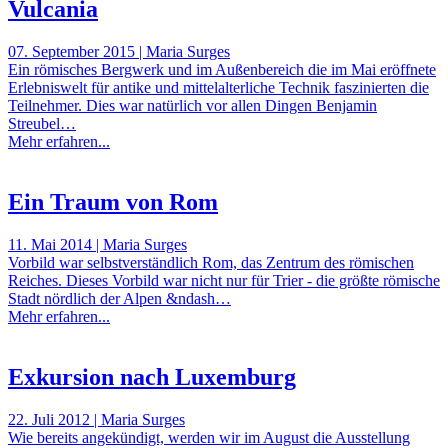
Vulcania
07. September 2015 | Maria Surges
Ein römisches Bergwerk und im Außenbereich die im Mai eröffnete
Erlebniswelt für antike und mittelalterliche Technik faszinierten die
Teilnehmer. Dies war natürlich vor allen Dingen Benjamin
Streubel…
Mehr erfahren...
Ein Traum von Rom
11. Mai 2014 | Maria Surges
Vorbild war selbstverständlich Rom, das Zentrum des römischen
Reiches. Dieses Vorbild war nicht nur für Trier - die größte römische
Stadt nördlich der Alpen &ndash…
Mehr erfahren...
Exkursion nach Luxemburg
22. Juli 2012 | Maria Surges
Wie bereits angekündigt, werden wir im August die Ausstellung