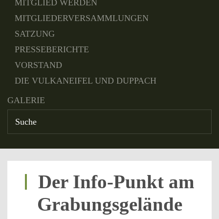
MITGLIED WERDEN
MITGLIEDERVERSAMMLUNGEN
SATZUNG
PRESSEBERICHTE
VORSTAND
DIE VULKANEIFEL UND DUPPACH
GALERIE
Der Info-Punkt am
Grabungsgelände