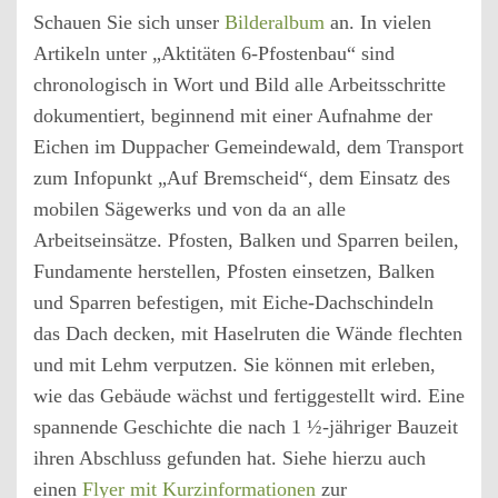
Schauen Sie sich unser
Bilderalbum
an. In vielen
Artikeln unter „Aktitäten 6-Pfostenbau“ sind
chronologisch in Wort und Bild alle Arbeitsschritte
dokumentiert, beginnend mit einer Aufnahme der
Eichen im Duppacher Gemeindewald, dem Transport
zum Infopunkt „Auf Bremscheid“, dem Einsatz des
mobilen Sägewerks und von da an alle
Arbeitseinsätze. Pfosten, Balken und Sparren beilen,
Fundamente herstellen, Pfosten einsetzen, Balken
und Sparren befestigen, mit Eiche-Dachschindeln
das Dach decken, mit Haselruten die Wände flechten
und mit Lehm verputzen. Sie können mit erleben,
wie das Gebäude wächst und fertiggestellt wird. Eine
spannende Geschichte die nach 1 ½-jähriger Bauzeit
ihren Abschluss gefunden hat. Siehe hierzu auch
einen
Flyer mit Kurzinformationen
zur