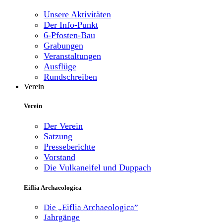
Unsere Aktivitäten
Der Info-Punkt
6-Pfosten-Bau
Grabungen
Veranstaltungen
Ausflüge
Rundschreiben
Verein
Verein
Der Verein
Satzung
Presseberichte
Vorstand
Die Vulkaneifel und Duppach
Eiflia Archaeologica
Die „Eiflia Archaeologica”
Jahrgänge