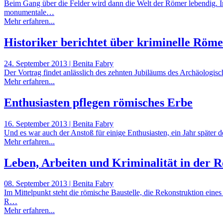
Beim Gang über die Felder wird dann die Welt der Römer lebendig. 
monumentale…
Mehr erfahren...
Historiker berichtet über kriminelle Röm
24. September 2013 | Benita Fabry
Der Vortrag findet anlässlich des zehnten Jubiläums des Archäologi
Mehr erfahren...
Enthusiasten pflegen römisches Erbe
16. September 2013 | Benita Fabry
Und es war auch der Anstoß für einige Enthusiasten, ein Jahr späte
Mehr erfahren...
Leben, Arbeiten und Kriminalität in der 
08. September 2013 | Benita Fabry
Im Mittelpunkt steht die römische Baustelle, die Rekonstruktion ei
R…
Mehr erfahren...