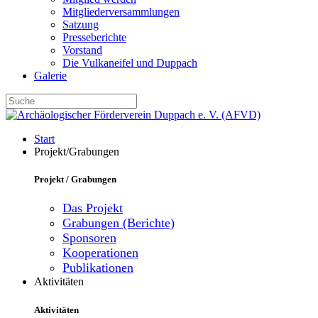
Mitgliederversammlungen
Satzung
Presseberichte
Vorstand
Die Vulkaneifel und Duppach
Galerie
Start
Projekt/Grabungen
Projekt / Grabungen
Das Projekt
Grabungen (Berichte)
Sponsoren
Kooperationen
Publikationen
Aktivitäten
Aktivitäten