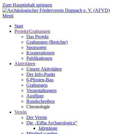
Zum Hauptinhalt springen
Menü
Start
Projekt/Grabungen
Das Projekt
Grabungen (Berichte)
Sponsoren
Kooperationen
Publikationen
Aktivitäten
Unsere Aktivitäten
Der Info-Punkt
6-Pfosten-Bau
Grabungen
Veranstaltungen
Ausflüge
Rundschreiben
Chronologie
Verein
Der Verein
Die „Eiflia Archaeologica”
Jahrgänge
Mitglied werden