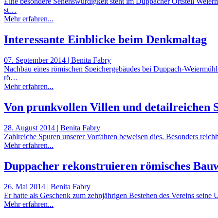
Eine besondere Sehenswürdigkeit steht im Duppacher Ortsteil Weierm
st…
Mehr erfahren...
Interessante Einblicke beim Denkmaltag
07. September 2014 | Benita Fabry
Nachbau eines römischen Speichergebäudes bei Duppach-Weiermühle: 
rö…
Mehr erfahren...
Von prunkvollen Villen und detailreichen 
28. August 2014 | Benita Fabry
Zahlreiche Spuren unserer Vorfahren beweisen dies. Besonders reich
Mehr erfahren...
Duppacher rekonstruieren römisches Bau
26. Mai 2014 | Benita Fabry
Er hatte als Geschenk zum zehnjährigen Bestehen des Vereins seine 
Mehr erfahren...