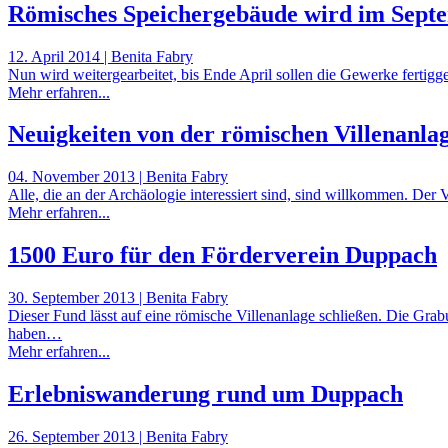
Römisches Speichergebäude wird im Septe
12. April 2014 | Benita Fabry
Nun wird weitergearbeitet, bis Ende April sollen die Gewerke fertig
Mehr erfahren...
Neuigkeiten von der römischen Villenanla
04. November 2013 | Benita Fabry
Alle, die an der Archäologie interessiert sind, sind willkommen. De
Mehr erfahren...
1500 Euro für den Förderverein Duppach
30. September 2013 | Benita Fabry
Dieser Fund lässt auf eine römische Villenanlage schließen. Die Gr
haben…
Mehr erfahren...
Erlebniswanderung rund um Duppach
26. September 2013 | Benita Fabry