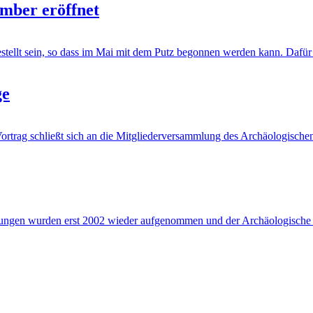
mber eröffnet
gestellt sein, so dass im Mai mit dem Putz begonnen werden kann. Dafür
ge
r Vortrag schließt sich an die Mitgliederversammlung des Archäologis
abungen wurden erst 2002 wieder aufgenommen und der Archäologische 